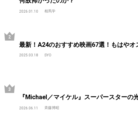
何故怖かったのか？
相馬学
2026.01.10
最新！A24のおすすめ映画67選！もはや
2025.03.18
SYO
『Michael／マイケル』スーパースター
斉藤博昭
2026.06.11