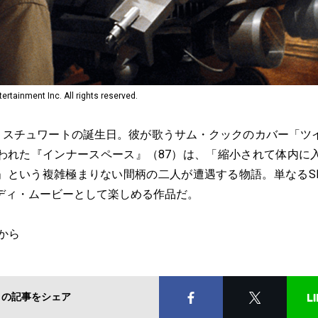
ertainment Inc. All rights reserved.
ド・スチュワートの誕生日。彼が歌うサム・クックのカバー「ツ
われた『インナースペース』（87）は、「縮小されて体内に
」という複雑極まりない間柄の二人が遭遇する物語。単なるS
ディ・ムービーとして楽しめる作品だ。
から
この記事をシェア