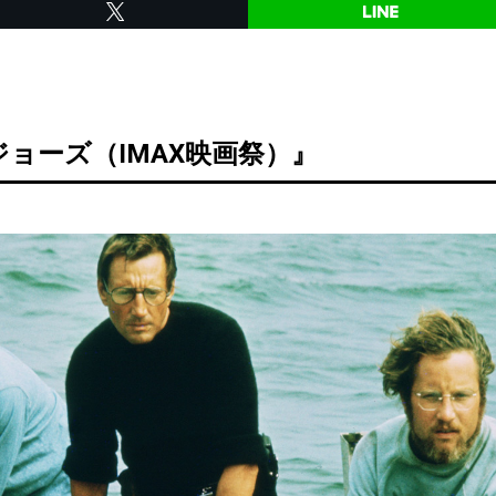
ョーズ（IMAX映画祭）』