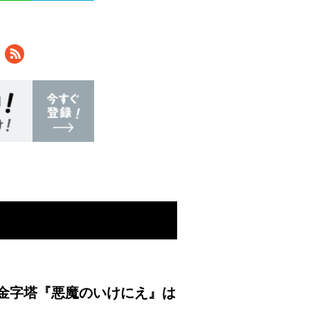
金字塔『悪魔のいけにえ』は