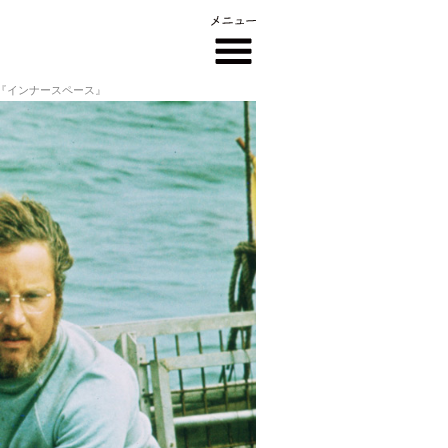
画『インナースペース』