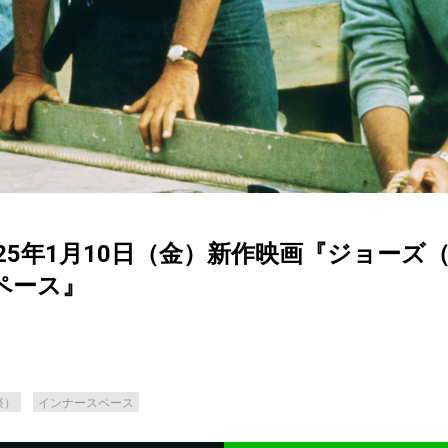
5年1月10日（金）新作映画『ジョーズ（I
ペース』
祭）
インナースペース