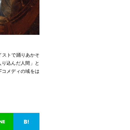
イストで踊りあかそ
入り込んだ人間」と
Fコメディの域をは