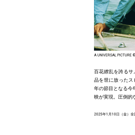
A UNIVERSAL PICTURE 
百花繚乱を誇るサ
品を世に放ったス
年の節目となる今年
映が実現。圧倒的
2025年1月10日（金