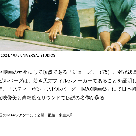
©2024, 1975 UNIVERSAL STUDIOS
メ映画の元祖にして頂点である『ジョーズ』（75）。弱冠28
ピルバーグは、若き天才フィルムメーカーであることを証明し
、「スティーヴン・スピルバーグ IMAX映画祭」にて日本初
な映像美と高精度なサウンドで伝説の名作が蘇る。
）全国のIMAXシアターにて公開 配給：東宝東和