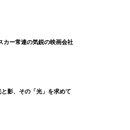
オスカー常連の気鋭の映画会社
の光と影、その「光」を求めて