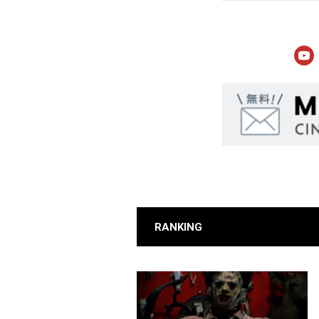
RANKING