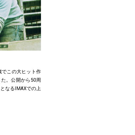
歳でこの大ヒット作
た。公開から50周
となるIMAXでの上