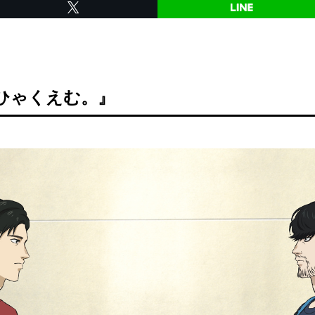
『ひゃくえむ。』