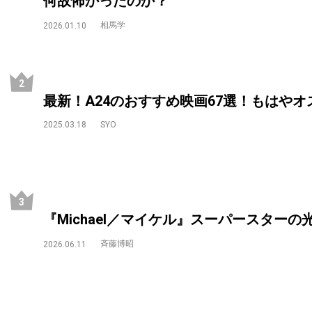
何故怖かったのか？
相馬学
2026.01.10
最新！A24のおすすめ映画67選！もはや
2025.03.18
SYO
『Michael／マイケル』スーパースター
斉藤博昭
2026.06.11