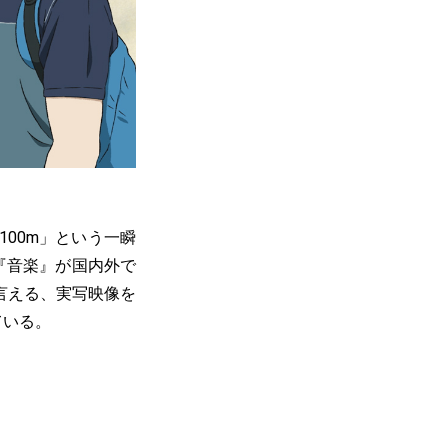
00m」という一瞬
『音楽』が国内外で
言える、実写映像を
ている。