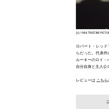
(c) 1984 TRISTAR PICT
ロバート・レッド
らだった。代表作
ルーキーのロイ・
自分自身と主人公
レビューは
こちら