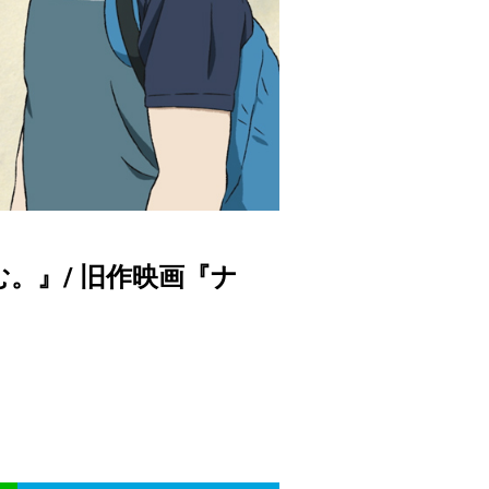
む。』/ 旧作映画『ナ