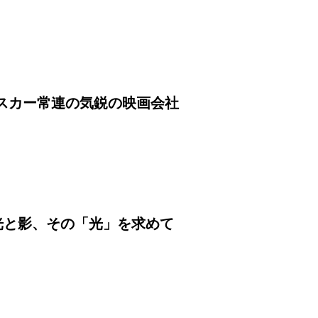
オスカー常連の気鋭の映画会社
の光と影、その「光」を求めて