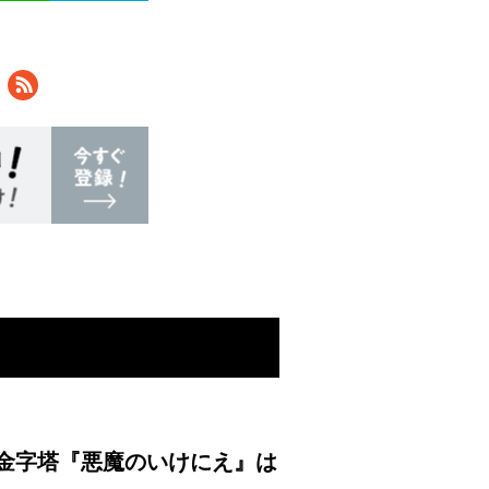
金字塔『悪魔のいけにえ』は