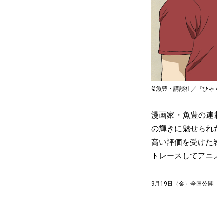
©魚豊・講談社／『ひゃ
漫画家・魚豊の連
の輝きに魅せられ
高い評価を受けた
トレースしてアニ
9月19日（金）全国公