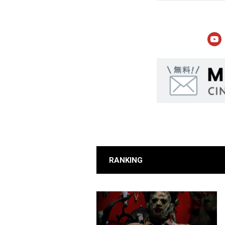
RANKING