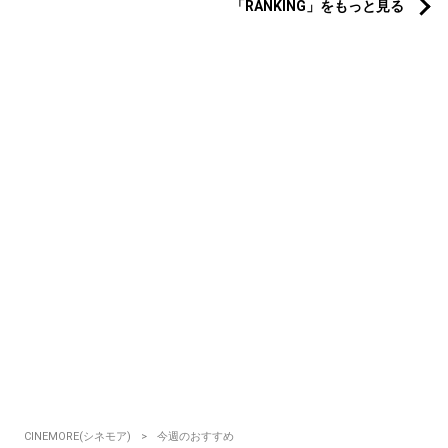
「RANKING」をもっと見る
CINEMORE(シネモア)
今週のおすすめ