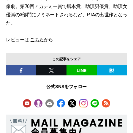
像劇。第70回アカデミー賞で脚本賞、助演男優賞、助演女
優賞の3部門にノミネートされるなど、PTAの出世作となっ
た。
レビューは
こちら
から
この記事をシェア
公式SNSをフォロー