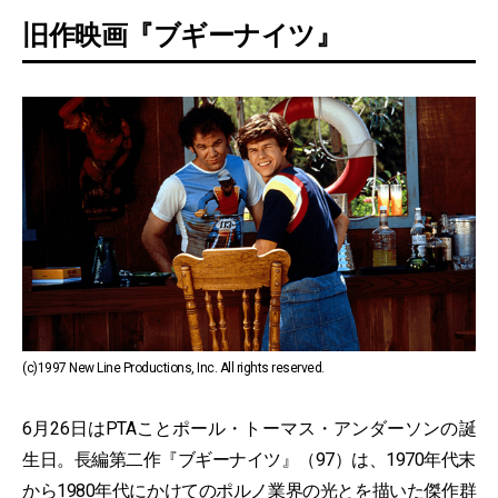
旧作映画『ブギーナイツ』
(c)1997 New Line Productions, Inc. All rights reserved.
6月26日はPTAことポール・トーマス・アンダーソンの誕
生日。長編第二作『ブギーナイツ』（97）は、1970年代末
から1980年代にかけてのポルノ業界の光とを描いた傑作群