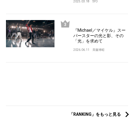
2025.03.18
SYO
『Michael／マイケル』スー
パースターの光と影、その
「光」を求めて
2026.06.11
斉藤博昭
「RANKING」をもっと見る