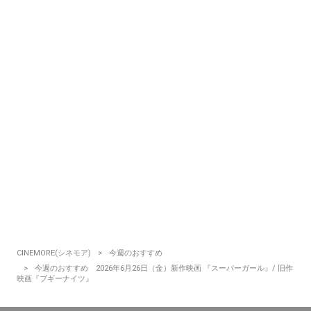
CINEMORE(シネモア)
今週のおすすめ
今週のおすすめ 2026年6月26日（金）新作映画 『スーパーガール』/ 旧作
映画『ブギーナイツ』