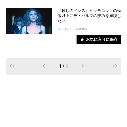
『殺しのドレス』ヒッチコックの模
倣以上にデ・パルマの技巧を満喫し
たい
2019.02.21
斉藤博昭
お気に入りに保存
1 / 1