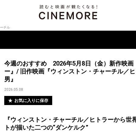
ーチル
今週のおすすめ 2026年5月8日（金）新作映
ー』/ 旧作映画『ウィンストン・チャーチル／
男』
2026.05.08
お気に入りに保存
『ウィンストン・チャーチル／ヒトラーから世
トが描いた二つの“ダンケルク”