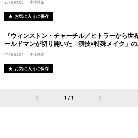
牛津厚信
2018.04.05
お気に入りに保存
『ウィンストン・チャーチル／ヒトラーから世
ールドマンが切り開いた「演技×特殊メイク」の
牛津厚信
2018.04.02
お気に入りに保存
1 / 1