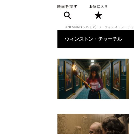
CINEMORE(シネモア)
ウィンストン・チャ
ウィンストン・チャーチル