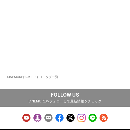
CINEMORE(シネモア)
タグ一覧
FOLLOW US
CINEMOREをフォローして最新情報をチェック