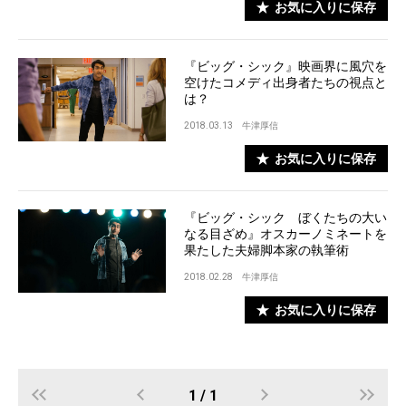
お気に入りに保存
『ビッグ・シック』映画界に風穴を
空けたコメディ出身者たちの視点と
は？
2018.03.13
牛津厚信
お気に入りに保存
『ビッグ・シック ぼくたちの大い
なる目ざめ』オスカーノミネートを
果たした夫婦脚本家の執筆術
2018.02.28
牛津厚信
お気に入りに保存
1 / 1