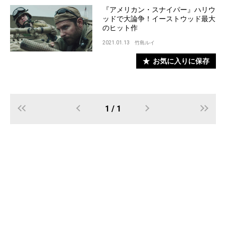
『アメリカン・スナイパー』ハリウ
ッドで大論争！イーストウッド最大
のヒット作
2021.01.13
竹島ルイ
お気に入りに保存
1 / 1