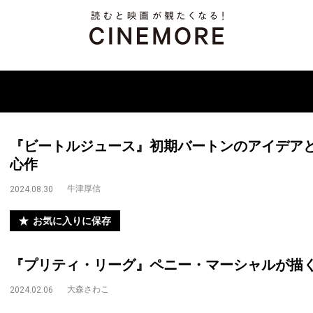
『ビートルジュース』初期バートンのアイデア
心作
牛津厚信
2024.08.30
お気に入りに保存
『プリティ・リーグ』ペニー・マーシャルが描
大森さわこ
2024.02.06