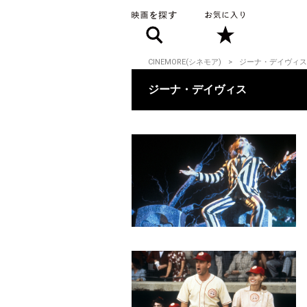
CINEMORE(シネモア)
ジーナ・デイヴィス
ジーナ・デイヴィス