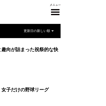
と趣向が詰まった祝祭的な快
く女子だけの野球リーグ