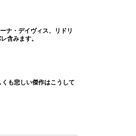
ジーナ・デイヴィス、リドリ
バレ含みます。
しくも悲しい傑作はこうして