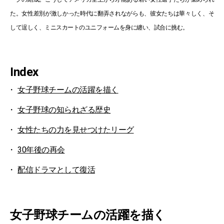
た。女性差別が激しかった時代に翻弄されながらも、彼女たちは華々しく、そ
して逞しく、ミニスカートのユニフォームを身に纏い、試合に挑む。
Index
女子野球チームの活躍を描く
女子野球の知られざる歴史
女性たちの力を見せつけたリーグ
30年後の再会
配信ドラマとして復活
女子野球チームの活躍を描く