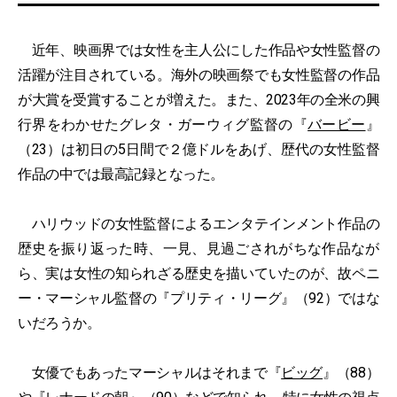
近年、映画界では女性を主人公にした作品や女性監督の
活躍が注目されている。海外の映画祭でも女性監督の作品
が大賞を受賞することが増えた。また、2023年の全米の興
行界をわかせたグレタ・ガーウィグ監督の『
バービー
』
（23）は初日の5日間で２億ドルをあげ、歴代の女性監督
作品の中では最高記録となった。
ハリウッドの女性監督によるエンタテインメント作品の
歴史を振り返った時、一見、見過ごされがちな作品なが
ら、実は女性の知られざる歴史を描いていたのが、故ペニ
ー・マーシャル監督の『プリティ・リーグ』（92）ではな
いだろうか。
女優でもあったマーシャルはそれまで『
ビッグ
』（88）