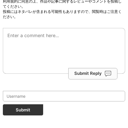
利用規約
に同意の上、作品や記事に関するレビューやコメントを投稿し
てください。
投稿にはネタバレが含まれる可能性もありますので、閲覧時はご注意く
ださい。
Submit Reply
Submit