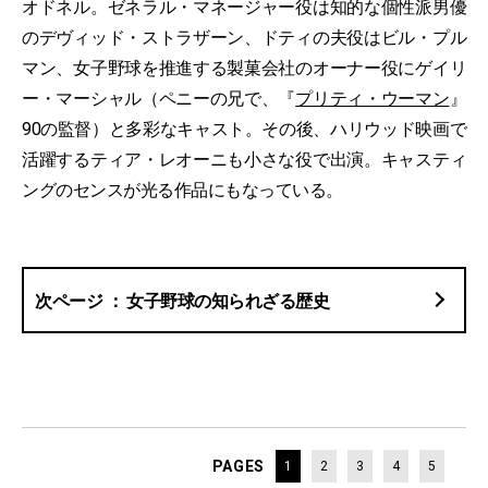
オドネル。ゼネラル・マネージャー役は知的な個性派男優
のデヴィッド・ストラザーン、ドティの夫役はビル・プル
マン、女子野球を推進する製菓会社のオーナー役にゲイリ
ー・マーシャル（ペニーの兄で、『
プリティ・ウーマン
』
90の監督）と多彩なキャスト。その後、ハリウッド映画で
活躍するティア・レオーニも小さな役で出演。キャスティ
ングのセンスが光る作品にもなっている。
女子野球の知られざる歴史
PAGES
1
2
3
4
5