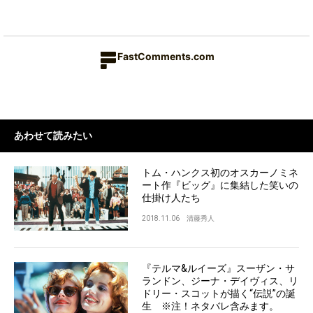
FastComments.com
あわせて読みたい
トム・ハンクス初のオスカーノミネ
ート作『ビッグ』に集結した笑いの
仕掛け人たち
2018.11.06
清藤秀人
『テルマ&ルイーズ』スーザン・サ
ランドン、ジーナ・デイヴィス、リ
ドリー・スコットが描く“伝説”の誕
生 ※注！ネタバレ含みます。