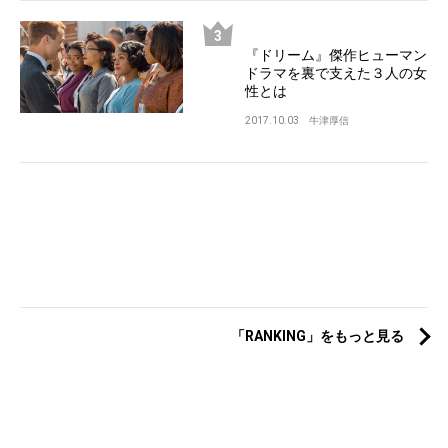
『ドリーム』傑作ヒューマン
ドラマを裏で支えた３人の女
性とは
2017.10.03
牛津厚信
「RANKING」をもっと見る