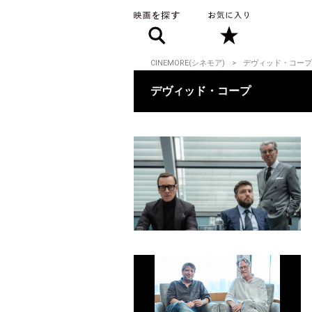
CINEMORE(シネモア)
デヴィッド・コープ
デヴィッド・コープ