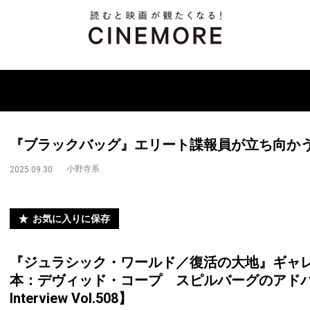
『ブラックバッグ』エリート諜報員が立ち向か
小野寺系
2025.09.30
お気に入りに保存
『ジュラシック・ワールド／復活の大地』ギャレ
本：デヴィッド・コープ スピルバーグのアドバイスと
Interview Vol.508】