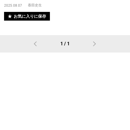
香田史生
2025.08.07
お気に入りに保存
1 / 1