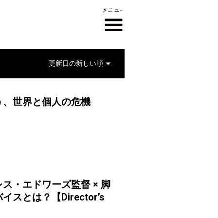
う、世界と個人の危機
ス・エドワーズ監督 × 脚
は？【Director’s