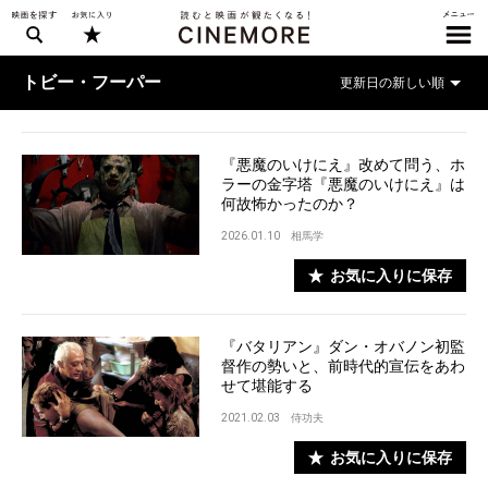
トビー・フーパー
『悪魔のいけにえ』改めて問う、ホ
ラーの金字塔『悪魔のいけにえ』は
何故怖かったのか？
2026.01.10
相馬学
お気に入りに保存
『バタリアン』ダン・オバノン初監
督作の勢いと、前時代的宣伝をあわ
せて堪能する
2021.02.03
侍功夫
お気に入りに保存