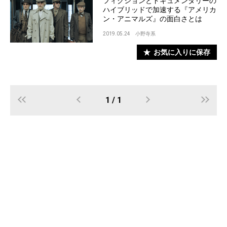
フィクションとドキュメンタリーの
ハイブリッドで加速する『アメリカ
ン・アニマルズ』の面白さとは
2019.05.24
小野寺系
お気に入りに保存
1 / 1