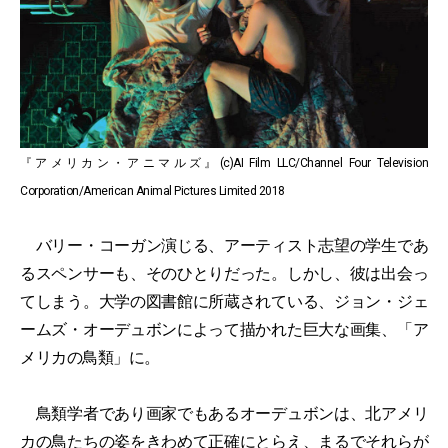
『アメリカン・アニマルズ』(c)AI Film LLC/Channel Four Television
Corporation/American Animal Pictures Limited 2018
バリー・コーガン演じる、アーティスト志望の学生であ
るスペンサーも、そのひとりだった。しかし、彼は出会っ
てしまう。大学の図書館に所蔵されている、ジョン・ジェ
ームズ・オーデュボンによって描かれた巨大な画集、「ア
メリカの鳥類」に。
鳥類学者であり画家でもあるオーデュボンは、北アメリ
カの鳥たちの姿をきわめて正確にとらえ、まるでそれらが