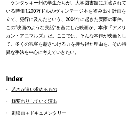
ケンタッキー州の学生たちが、大学図書館に所蔵されて
いる時価1,200万ドルのヴィンテージ本を盗み出す計画を
立て、犯行に及んだという、2004年に起きた実際の事件。
この“映画のような実話”を基にした映画が、本作『アメリ
カン・アニマルズ』だ。ここでは、そんな本作が映画とし
て、多くの観客を惹きつける力を持ち得た理由を、その特
異な手法を中心に考えていきたい。
Index
若さが追い求めるもの
様変わりしていく演出
劇映画＋ドキュメンタリー