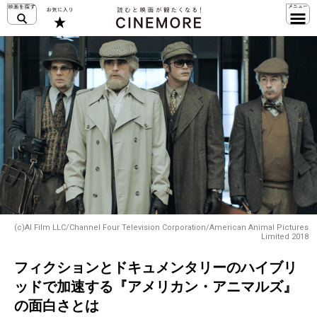
(c)AI Film LLC/Channel Four Television Corporation/American Animal Pictures
Limited 2018
フィクションとドキュメンタリーのハイブリ
ッドで加速する『アメリカン・アニマルズ』
の面白さとは