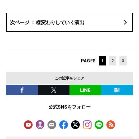
様変わりしていく演出
PAGES
1
2
3
この記事をシェア
公式SNSをフォロー