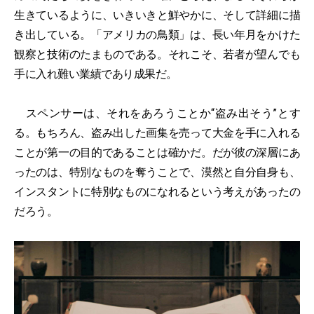
生きているように、いきいきと鮮やかに、そして詳細に描
き出している。「アメリカの鳥類」は、長い年月をかけた
観察と技術のたまものである。それこそ、若者が望んでも
手に入れ難い業績であり成果だ。
スペンサーは、それをあろうことか“盗み出そう”とす
る。もちろん、盗み出した画集を売って大金を手に入れる
ことが第一の目的であることは確かだ。だが彼の深層にあ
ったのは、特別なものを奪うことで、漠然と自分自身も、
インスタントに特別なものになれるという考えがあったの
だろう。