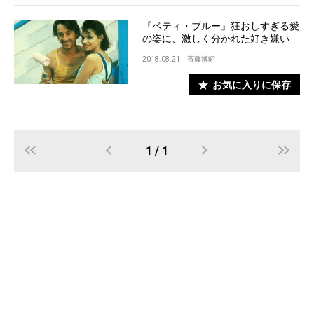
『ベティ・ブルー』狂おしすぎる愛
の姿に、激しく分かれた好き嫌い
2018.08.21
斉藤博昭
お気に入りに保存
1 / 1