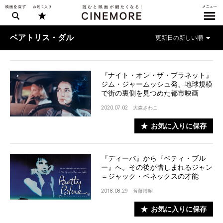
ベアトリス・ダル
『ナイト・オン・ザ・プラネット』
ジム・ジャームッシュ発、地球規模
で街の裏側を見つめた都市映画
2020.07.02
大森さわこ
お気に入りに保存
『ディーバ』から『ベティ・ブル
ー』へ。その後が惜しまれるジャン
＝ジャック・ベネックスの才能
2018.08.29
斉藤博昭
お気に入りに保存