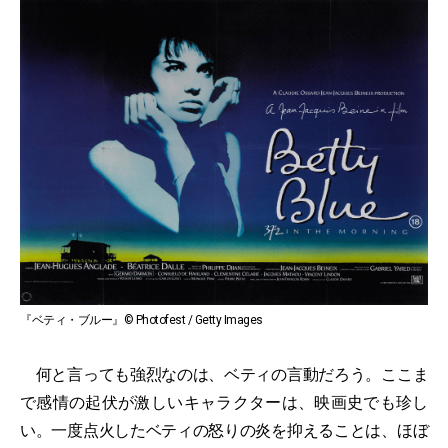
『ベティ・ブルー』© Photofest / Getty Images
何と言っても強烈なのは、ベティの言動だろう。ここま
で感情の起伏が激しいキャラクターは、映画史でも珍し
い。一度点火したベティの怒りの炎を抑えることは、ほぼ