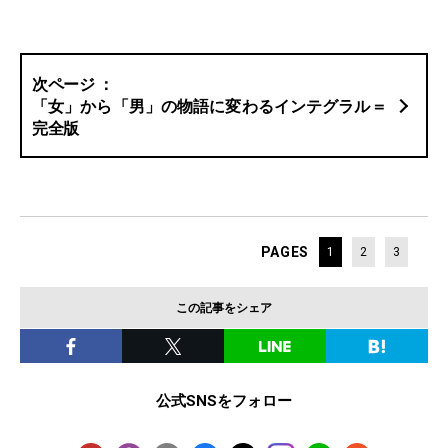
「女」から「男」の物語に変わるインテグラル＝
完全版
PAGES
1
2
3
この記事をシェア
公式SNSをフォロー