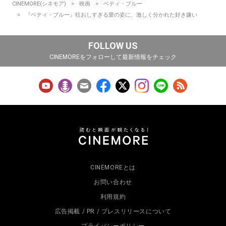
CINEMORE(シネモア)
映画
ベティ・ブルー
『ベティ・ブルー』狂おしすぎる愛の姿に、激しく分かれた好き嫌い
FOLLOW US
CINEMOREをフォローして最新情報をチェック
CINEMOREとは
お問い合わせ
利用規約
広告掲載 / PR / プレスリリースについて