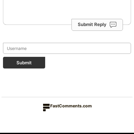
Submit Reply
Submit
FastComments.com