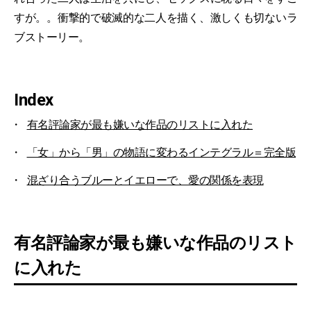
すが。。衝撃的で破滅的な二人を描く、激しくも切ないラ
ブストーリー。
Index
有名評論家が最も嫌いな作品のリストに入れた
「女」から「男」の物語に変わるインテグラル＝完全版
混ざり合うブルーとイエローで、愛の関係を表現
有名評論家が最も嫌いな作品のリスト
に入れた