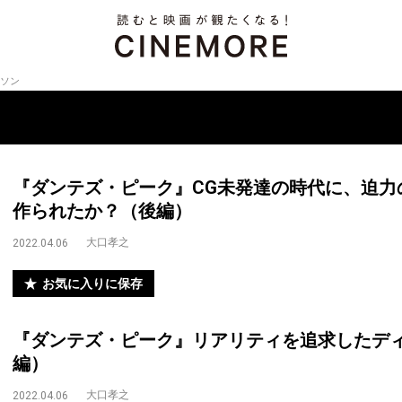
ソン
『ダンテズ・ピーク』CG未発達の時代に、迫力
作られたか？（後編）
大口孝之
2022.04.06
お気に入りに保存
『ダンテズ・ピーク』リアリティを追求したデ
編）
大口孝之
2022.04.06