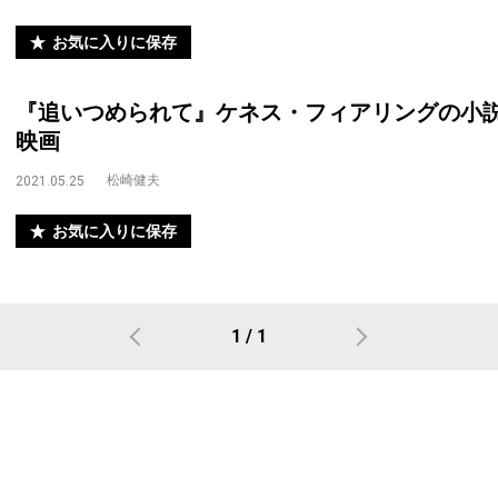
お気に入りに保存
『追いつめられて』ケネス・フィアリングの小
映画
松崎健夫
2021.05.25
お気に入りに保存
1 / 1