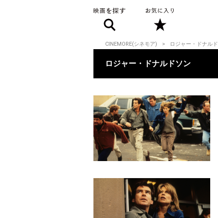
CINEMORE(シネモア)
ロジャー・ドナルド
ロジャー・ドナルドソン