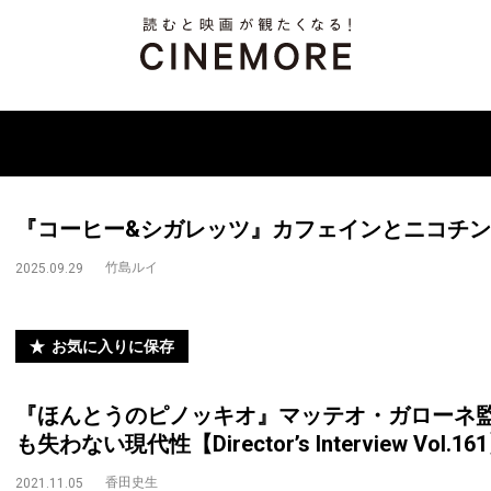
『コーヒー&シガレッツ』カフェインとニコチ
竹島ルイ
2025.09.29
お気に入りに保存
『ほんとうのピノッキオ』マッテオ・ガローネ監
も失わない現代性【Director’s Interview Vol.16
香田史生
2021.11.05