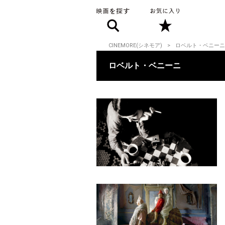
CINEMORE(シネモア)
ロベルト・ベニーニ
ロベルト・ベニーニ