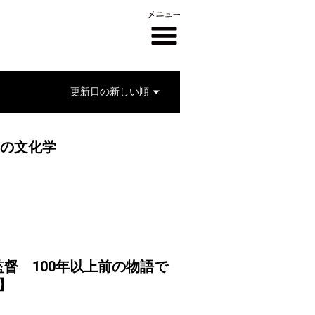
ンの文化学
督 100年以上前の物語で
1】