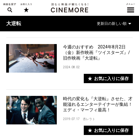
大逆転
今週のおすすめ 2024年8月2日
（金）新作映画『ツイスターズ』/
旧作映画『大逆転』
2024.08.02
お気に入りに保存
時代の変化も『大逆転』させた、才
能溢れるエンターテイナーが集結！
エディ・マーフィ最高！
2019.07.17
杏レラト
お気に入りに保存