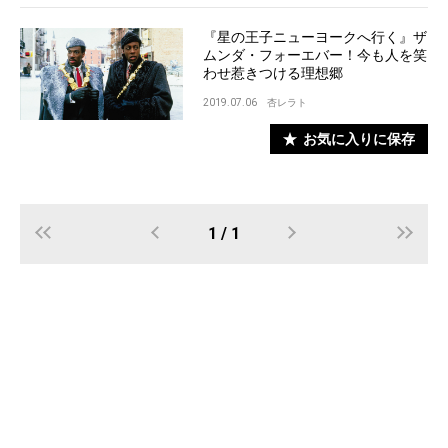
『星の王子ニューヨークへ行く』ザ
ムンダ・フォーエバー！今も人を笑
わせ惹きつける理想郷
2019.07.06
杏レラト
お気に入りに保存
1 / 1