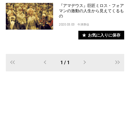
『アマデウス』巨匠ミロス・フォア
マンの激動の人生から見えてくるも
の
2020.03.03
牛津厚信
お気に入りに保存
1 / 1