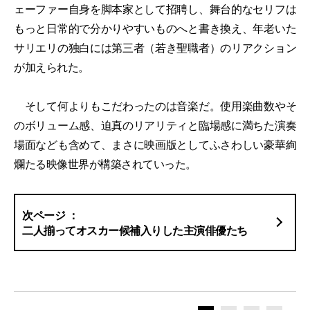
ェーファー自身を脚本家として招聘し、舞台的なセリフは
もっと日常的で分かりやすいものへと書き換え、年老いた
サリエリの独白には第三者（若き聖職者）のリアクション
が加えられた。
そして何よりもこだわったのは音楽だ。使用楽曲数やそ
のボリューム感、迫真のリアリティと臨場感に満ちた演奏
場面なども含めて、まさに映画版としてふさわしい豪華絢
爛たる映像世界が構築されていった。
二人揃ってオスカー候補入りした主演俳優たち