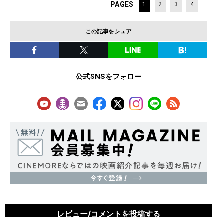
PAGES
1
2
3
4
この記事をシェア
公式SNSをフォロー
レビュー/コメントを投稿する