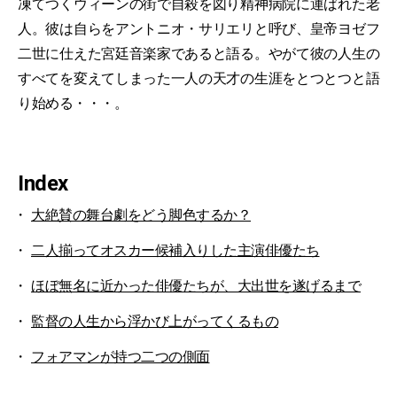
凍てつくウィーンの街で自殺を図り精神病院に運ばれた老
人。彼は自らをアントニオ・サリエリと呼び、皇帝ヨゼフ
二世に仕えた宮廷音楽家であると語る。やがて彼の人生の
すべてを変えてしまった一人の天才の生涯をとつとつと語
り始める・・・。
Index
大絶賛の舞台劇をどう脚色するか？
二人揃ってオスカー候補入りした主演俳優たち
ほぼ無名に近かった俳優たちが、大出世を遂げるまで
監督の人生から浮かび上がってくるもの
フォアマンが持つ二つの側面