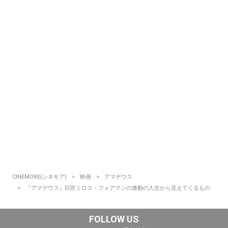
CINEMORE(シネモア)
映画
アマデウス
『アマデウス』巨匠ミロス・フォアマンの激動の人生から見えてくるもの
FOLLOW US