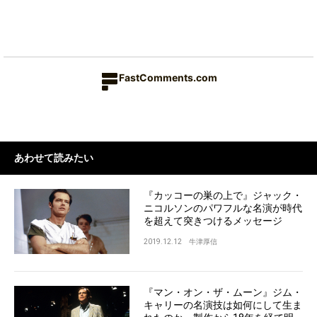
FastComments.com
あわせて読みたい
『カッコーの巣の上で』ジャック・
ニコルソンのパワフルな名演が時代
を超えて突きつけるメッセージ
2019.12.12
牛津厚信
『マン・オン・ザ・ムーン』ジム・
キャリーの名演技は如何にして生ま