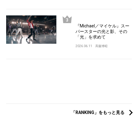
『Michael／マイケル』スー
パースターの光と影、その
「光」を求めて
2026.06.11
斉藤博昭
「RANKING」をもっと見る