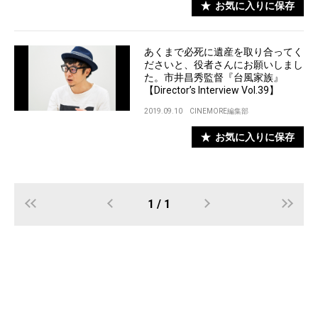
お気に入りに保存
あくまで必死に遺産を取り合ってく
ださいと、役者さんにお願いしまし
た。市井昌秀監督『台風家族』
【Director’s Interview Vol.39】
2019.09.10
CINEMORE編集部
お気に入りに保存
1 / 1