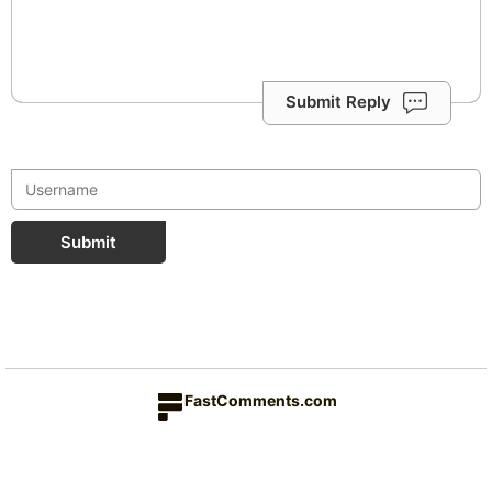
Submit Reply
Submit
FastComments.com