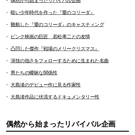
偶然から始まったリバイバル企画
暗い少年時代を作った『愛のコリーダ』
難航した『愛のコリーダ』のキャスティング
ピンク映画の巨匠 若松孝二との友情
凸凹した傑作『戦場のメリークリスマス』
演技の拙さをフォローするために生まれた名曲
男たちの曖昧な関係性
大島渚のデビュー作に見る作家性
大島渚作品に伏流するドキュメンタリー性
偶然から始まったリバイバル企画