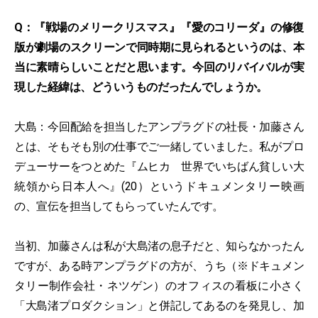
Q：『戦場のメリークリスマス』『愛のコリーダ』の修復
版が劇場のスクリーンで同時期に見られるというのは、本
当に素晴らしいことだと思います。今回のリバイバルが実
現した経緯は、どういうものだったんでしょうか。
大島：今回配給を担当したアンプラグドの社長・加藤さん
とは、そもそも別の仕事でご一緒していました。私がプロ
デューサーをつとめた『ムヒカ 世界でいちばん貧しい大
統領から日本人へ』(20）というドキュメンタリー映画
の、宣伝を担当してもらっていたんです。
当初、加藤さんは私が大島渚の息子だと、知らなかったん
ですが、ある時アンプラグドの方が、うち（※ドキュメン
タリー制作会社・ネツゲン）のオフィスの看板に小さく
「大島渚プロダクション」と併記してあるのを発見し、加