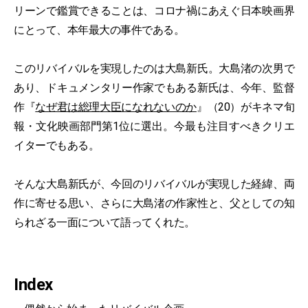
リーンで鑑賞できることは、コロナ禍にあえぐ日本映画界
にとって、本年最大の事件である。
このリバイバルを実現したのは大島新氏。大島渚の次男で
あり、ドキュメンタリー作家でもある新氏は、今年、監督
作『
なぜ君は総理大臣になれないのか
』（20）がキネマ旬
報・文化映画部門第1位に選出。今最も注目すべきクリエ
イターでもある。
そんな大島新氏が、今回のリバイバルが実現した経緯、両
作に寄せる思い、さらに大島渚の作家性と、父としての知
られざる一面について語ってくれた。
Index