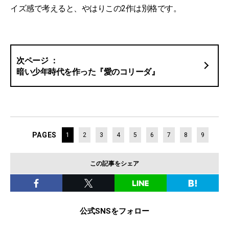
イズ感で考えると、やはりこの2作は別格です。
暗い少年時代を作った『愛のコリーダ』
PAGES
1
2
3
4
5
6
7
8
9
この記事をシェア
公式SNSをフォロー