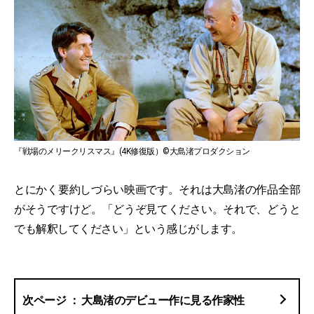
『戦場のメリークリスマス』(4K修復版）©大島渚プロダクション
とにかく要約しづらい映画です。それは大島渚の作品全部
がそうですけど。「どうぞ見てください。それで、どうと
でも解釈してください」という感じがします。
大島渚のデビュー作に見る作家性