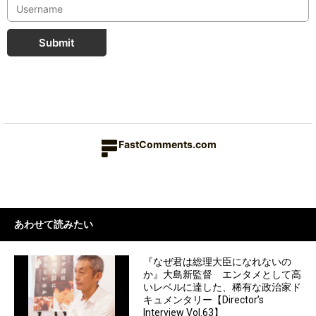
Submit
FastComments.com
あわせて読みたい
『なぜ君は総理大臣になれないの
か』大島新監督 エンタメとして高
いレベルに達した、稀有な政治家ド
キュメンタリー【Director’s
Interview Vol.63】