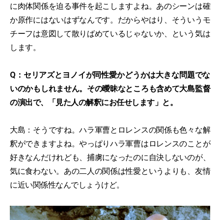
に肉体関係を迫る事件を起こしますよね。あのシーンは確
か原作にはないはずなんです。だからやはり、そういうモ
チーフは意図して散りばめているじゃないか、という気は
します。
Q：セリアズとヨノイが同性愛かどうかは大きな問題でな
いのかもしれません。その曖昧なところも含めて大島監督
の演出で、「見た人の解釈にお任せします」と。
大島：そうですね。ハラ軍曹とロレンスの関係も色々な解
釈ができますよね。やっぱりハラ軍曹はロレンスのことが
好きなんだけれども、捕虜になったのに自決しないのが、
気に食わない。あの二人の関係は性愛というよりも、友情
に近い関係性なんでしょうけど。