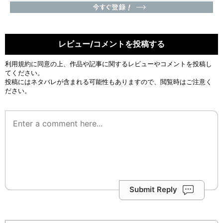
レビュー/コメントを投稿する
利用規約
に同意の上、作品や記事に関するレビューやコメントを投稿し
てください。
投稿にはネタバレが含まれる可能性もありますので、閲覧時はご注意く
ださい。
Submit Reply