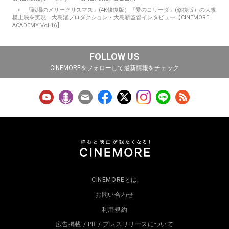
『戦場のメリークリスマス』(4K修復版）『愛のコリーダ』(修復版）の大規
模上映を実現 大島渚プロダクション・大島新監督インタビュー【CINEMORE
ACADEMY Vol.16】
FOLLOW US
CINEMOREをフォローして最新情報をチェック
CINEMOREとは
お問い合わせ
利用規約
広告掲載 / PR / プレスリリースについて