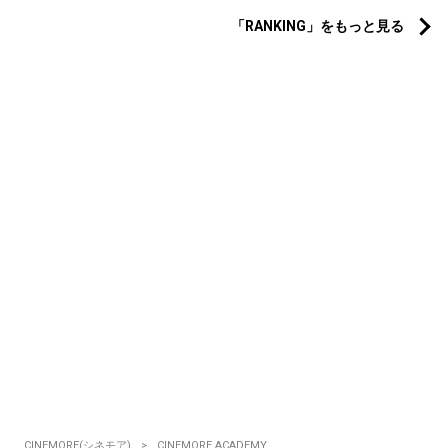
「RANKING」をもっと見る
CINEMORE(シネモア)
CINEMORE ACADEMY