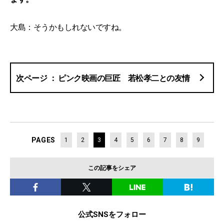
大島：そうかもしれないですね。
ピンク映画の巨匠 若松孝二との友情
PAGES
1
2
3
4
5
6
7
8
9
この記事をシェア
公式SNSをフォロー