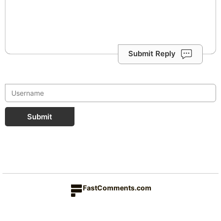
Submit Reply
Submit
FastComments.com