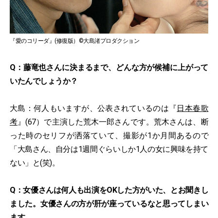
『愛のコリーダ』(修復版）©大島渚プロダクション
Q：藤竜也さんに決まるまで、どんな方が候補に上がって
いたんでしょうか？
大島：何人もいますが、公表されているのは『
日本春歌
考
』(67）で主演した荒木一郎さんです。荒木さんは、断
った時のセリフが洒落ていて、撮影が1か月間あるので
「大島さん、自分は1週間ぐらいしか1人の女に興味を持て
ない」と(笑)。
Q：女優さんは何人も出演をOKした方がいた、とお聞きし
ました。女優さんの方が肝が座っているなと思ってしまい
ます。