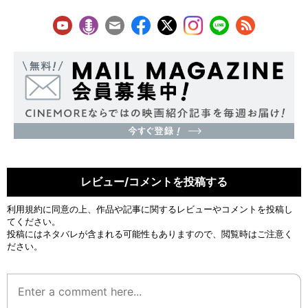
レビュー/コメントを投稿する
利用規約
に同意の上、作品や記事に関するレビューやコメントを投稿し
てください。
投稿にはネタバレが含まれる可能性もありますので、閲覧時はご注意く
ださい。