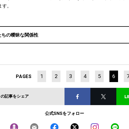
ます。
たちの曖昧な関係性
1
2
3
4
5
6
PAGES
この記事をシェア
公式SNSをフォロー