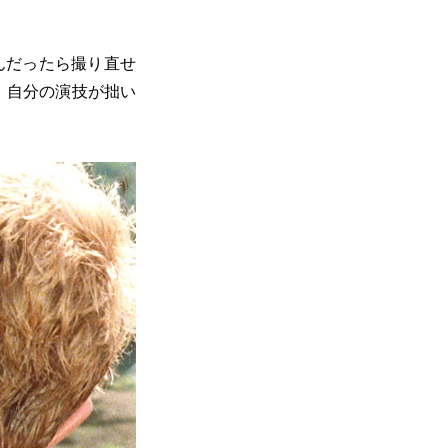
んだったら撮り直せ
、自分の演技が拙い