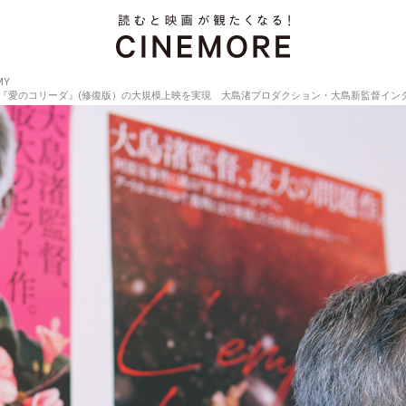
MY
愛のコリーダ』(修復版）の大規模上映を実現 大島渚プロダクション・大島新監督インタビュー【CI