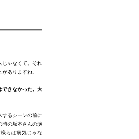
人じゃなくて。それ
とがありますね。
はできなかった。大
スするシーンの前に
の時の坂本さんの演
貴様らは病気じゃな