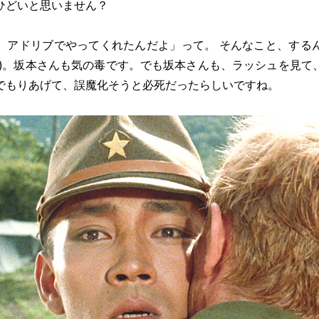
ひどいと思いません？
、アドリブでやってくれたんだよ」って。 そんなこと、する
笑)。坂本さんも気の毒です。でも坂本さんも、ラッシュを見て
でもりあげて、誤魔化そうと必死だったらしいですね。