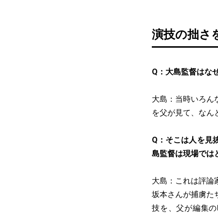
演技の拙さ
Q：大島監督はな
大島：当時いろん
を父が見て、なん
Q：そこは人を見
島監督は現場では
大島：これは評論
坂本さんが捕虜た
技を、父が編集の