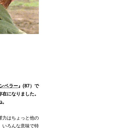
ンペラー
』(87）で
存在になりました。
ね。
響力はちょっと他の
、いろんな意味で特