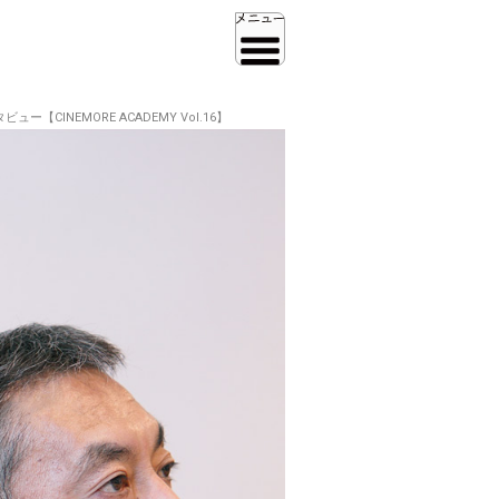
NEMORE ACADEMY Vol.16】