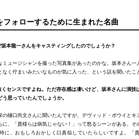
をフォローするために生まれた名曲
ぜ坂本龍一さんをキャスティングしたのでしょうか？
なミュージシャンを撮った写真集があったのかな。坂本さん一
となく佇まいみたいなものが気に入った、という話を聞いたこ
抜くセンスですよね。ただ存在感は凄いけど、坂本さんに演技
どう思っていたんでしょうか。
家の樋口尚文さんに聞いたんですが、デヴィッド・ボウイとキ
ちに、「貴様らは病気じゃない！」って怒るシーンがある。そ
時に、おもしろおかしく口真似していたらしいですよ。「