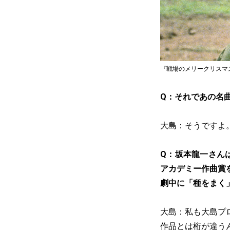
『戦場のメリークリスマ
Q：それであの名
大島：そうですよ
Q：坂本龍一さん
アカデミー作曲賞
劇中に「種をまく
大島：私も大島プ
作品とは桁が違う