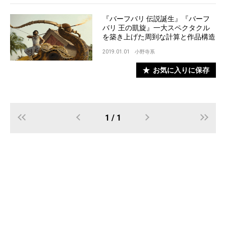
『バーフバリ 伝説誕生』『バーフ
バリ 王の凱旋』一大スペクタクル
を築き上げた周到な計算と作品構造
2019.01.01
小野寺系
お気に入りに保存
1 / 1