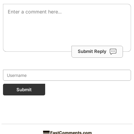
Submit Reply
Submit
FastComments.com