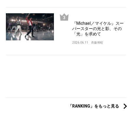
『Michael／マイケル』スー
パースターの光と影、その
「光」を求めて
2026.06.11
斉藤博昭
「RANKING」をもっと見る