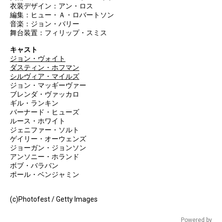
衣装デザイン：アン・ロス
編集：ヒュー・Ａ・ロバートソン
音楽：ジョン・バリー
舞台装置：フィリップ・スミス
キャスト
ジョン・ヴォイト
ダスティン・ホフマン
シルヴィア・マイルズ
ジョン・マッギーヴァー
ブレンダ・ヴァッカロ
ギル・ランキン
バーナード・ヒューズ
ルース・ホワイト
ジェニファー・ソルト
ゲイリー・オーウェンズ
ジョーガン・ジョンソン
アンソニー・ホランド
ボブ・バラバン
ポール・ベンジャミン
(c)Photofest / Getty Images
Powered by