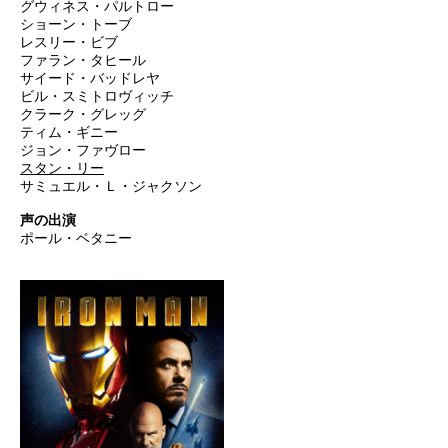
グウィネス・パルトロー
ショーン・トーブ
レスリー・ビブ
ファラン・タヒール
サイード・バッドレヤ
ビル・スミトロヴィッチ
クラーク・グレッグ
ティム・ギニー
ジョン・ファヴロー
スタン・リー
サミュエル・Ｌ・ジャクソン
声の出演
ポール・ベタニー