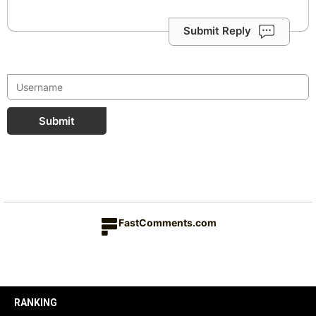
Submit Reply
Submit
FastComments.com
RANKING