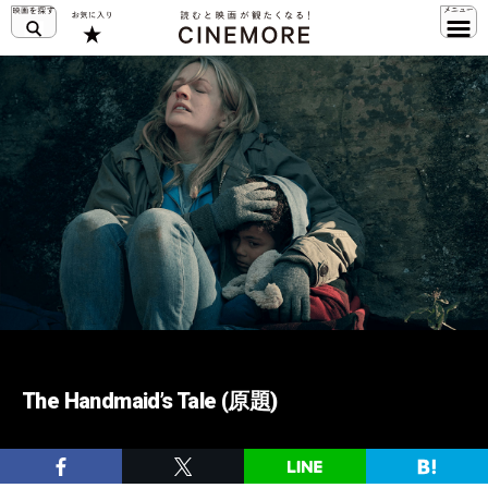
The Handmaid’s Tale (原題)