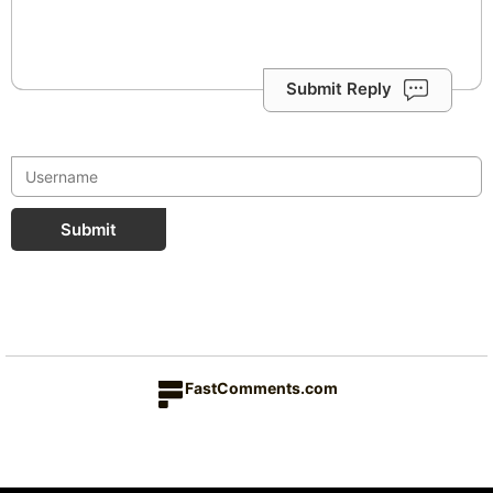
Submit Reply
Submit
FastComments.com