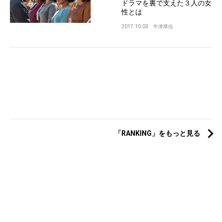
ドラマを裏で支えた３人の女
性とは
2017.10.03
牛津厚信
「RANKING」をもっと見る