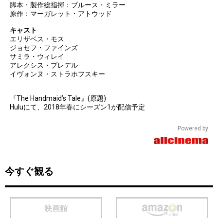
脚本・製作総指揮：ブルース・ミラー
原作：マーガレット・アトウッド
キャスト
エリザベス・モス
ジョセフ・ファインズ
サミラ・ウィレイ
アレクシス・ブレデル
イヴォンヌ・ストラホフスキー
『The Handmaid’s Tale』(原題)
Huluにて、2018年春にシーズン1が配信予定
Powered by
今すぐ観る
映画館