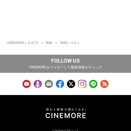
CINEMORE(シネモア)
映画
SKIN／スキン
FOLLOW US
CINEMOREをフォローして最新情報をチェック