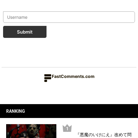
Submit
FastComments.com
RANKING
『悪魔のいけにえ』改めて問