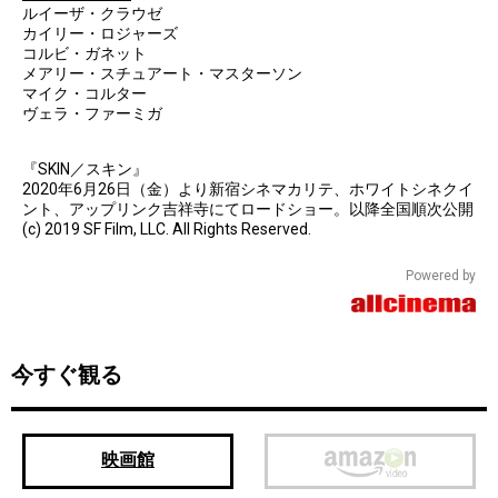
ルイーザ・クラウゼ
カイリー・ロジャーズ
コルビ・ガネット
メアリー・スチュアート・マスターソン
マイク・コルター
ヴェラ・ファーミガ
『SKIN／スキン』
2020年6月26日（金）より新宿シネマカリテ、ホワイトシネクイ
ント、アップリンク吉祥寺にてロードショー。以降全国順次公開
(c) 2019 SF Film, LLC. All Rights Reserved.
Powered by
今すぐ観る
映画館