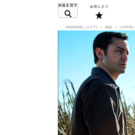
CINEMORE(シネモア)
映画
LOOPE