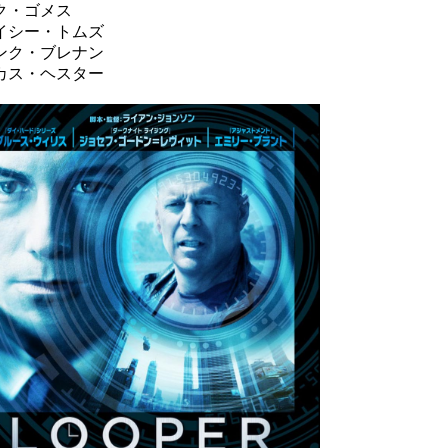
ク・ゴメス
イシー・トムズ
ンク・ブレナン
カス・ヘスター