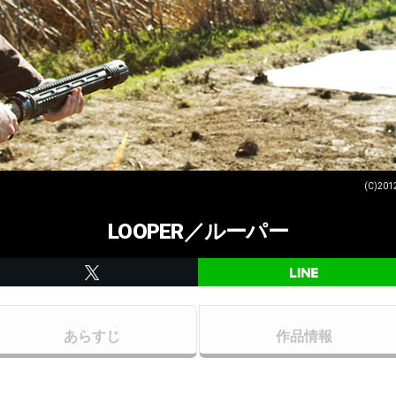
(C)201
LOOPER／ルーパー
あらすじ
作品情報