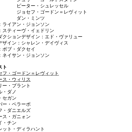
ーター・シュレッセル
ョセフ・ゴードン＝レヴィット
ン・ミンツ
：ライアン・ジョンソン
：スティーヴ・イェドリン
ダクションデザイン：エド・ヴァリュー
デザイン：シャレン・デイヴィス
：ボブ・ダクセイ
：ネイサン・ジョンソン
スト
セフ・ゴードン＝レヴィット
ース・ウィリス
リー・ブラント
ル・ダノ
・セガン
パー・ペラーボ
フ・ダニエルズ
ース・ガニォン
イ・チン
レット・ディラハント