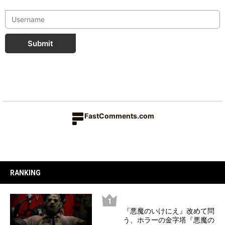
Submit
FastComments.com
RANKING
『悪魔のいけにえ』改めて問
う、ホラーの金字塔『悪魔の