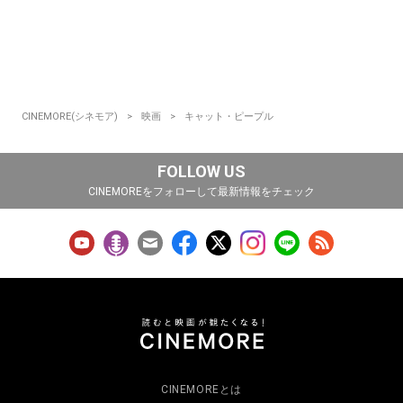
CINEMORE(シネモア)
映画
キャット・ピープル
FOLLOW US
CINEMOREをフォローして最新情報をチェック
CINEMOREとは