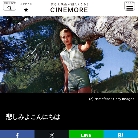
(c)Photofest / Getty Images
悲しみよこんにちは