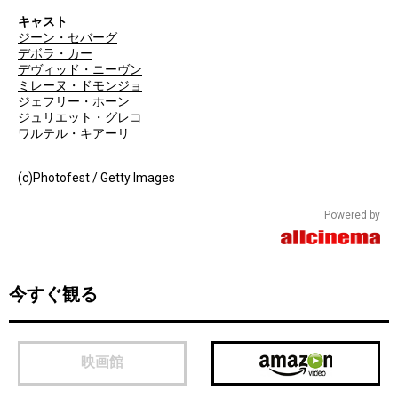
キャスト
ジーン・セバーグ
デボラ・カー
デヴィッド・ニーヴン
ミレーヌ・ドモンジョ
ジェフリー・ホーン
ジュリエット・グレコ
ワルテル・キアーリ
(c)Photofest / Getty Images
Powered by
今すぐ観る
映画館