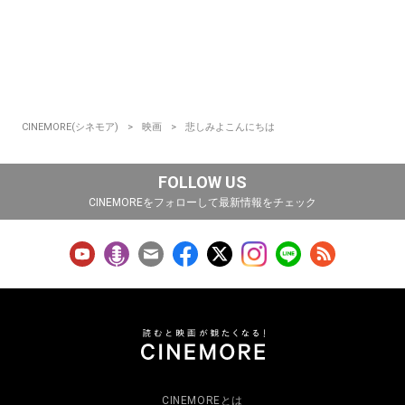
CINEMORE(シネモア)
映画
悲しみよこんにちは
FOLLOW US
CINEMOREをフォローして最新情報をチェック
CINEMOREとは