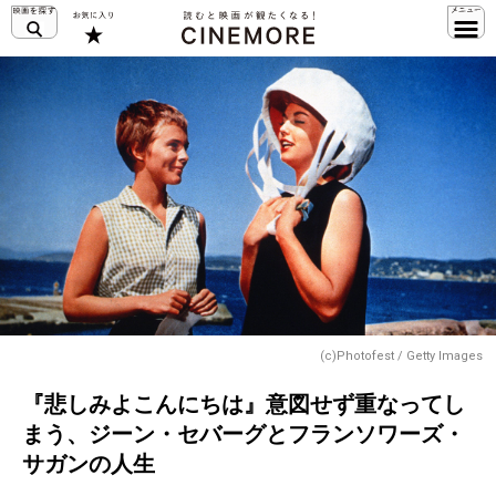
(c)Photofest / Getty Images
『悲しみよこんにちは』意図せず重なってし
まう、ジーン・セバーグとフランソワーズ・
サガンの人生