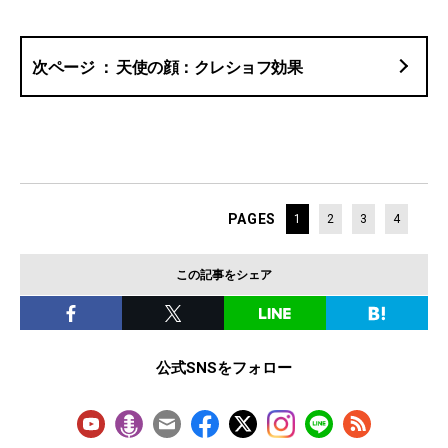
天使の顔：クレショフ効果
PAGES
1
2
3
4
この記事をシェア
公式SNSをフォロー