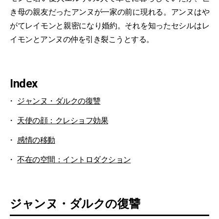
き母の親友だったアンヌが一家の前に現れる。アンヌはや
がてレイモンと親密になり婚約。それを知ったセシルはレ
イモンとアンヌの仲を引き裂こうとする。
Index
ジャンヌ・ダルクの復讐
天使の顔：クレショフ効果
感情の移動
不在の空間：イントロダクション
ジャンヌ・ダルクの復讐