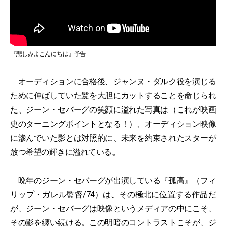
『悲しみよこんにちは』予告
オーディションに合格後、ジャンヌ・ダルク役を演じる
ために伸ばしていた髪を大胆にカットすることを命じられ
た、ジーン・セバーグの笑顔に溢れた写真は（これが映画
史のターニングポイントとなる！）、オーディション映像
に滲んでいた影とは対照的に、未来を約束されたスターが
放つ希望の輝きに溢れている。
晩年のジーン・セバーグが出演している『孤高』（フィ
リップ・ガレル監督/74）は、その極北に位置する作品だ
が、ジーン・セバーグは映像というメディアの中にこそ、
その影を纏い続ける。この明暗のコントラストこそが、ジ