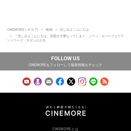
CINEMORE(シネモア)
映画
悲しみよこんにちは
『悲しみよこんにちは』意図せず重なってしまう、ジーン・セバーグとフラ
ンソワーズ・サガンの人生
FOLLOW US
CINEMOREをフォローして最新情報をチェック
CINEMOREとは