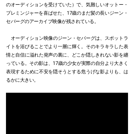
のオーディションを受けていた）で、気難しいオットー・
プレミンジャーを喜ばせた、17歳のまだ髪の長いジーン・
セバーグのアーカイブ映像が残されている。
オーディション映像のジーン・セバーグは、スポットラ
イトを浴びることでより一層に輝く。そのキラキラした表
情と自信に溢れた発声の裏に、どこか隠しきれない影を纏
っている。その影は、17歳の少女が実際の自分より大きく
表現するために不安を隠そうとする危うげな影よりも、は
るかに大きい。