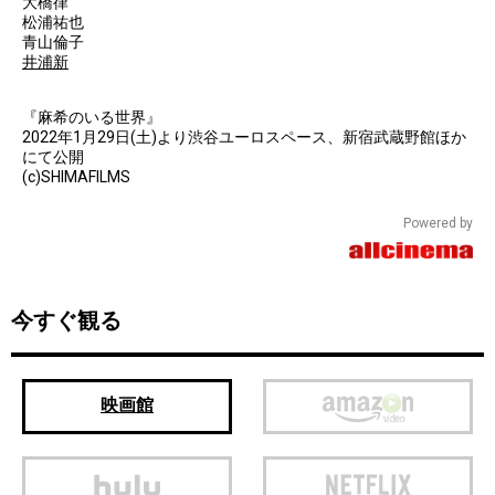
大橋律
松浦祐也
青山倫子
井浦新
『麻希のいる世界』
2022年1月29日(土)より渋谷ユーロスペース、新宿武蔵野館ほか
にて公開
(c)SHIMAFILMS
Powered by
今すぐ観る
映画館