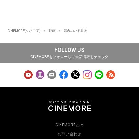
CINEMORE(シネモア)
映画
麻希のいる世界
FOLLOW US
CINEMOREをフォローして最新情報をチェック
CINEMOREとは
お問い合わせ