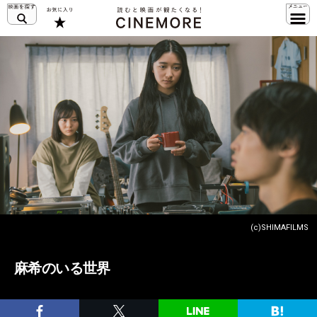
(c)SHIMAFILMS
麻希のいる世界