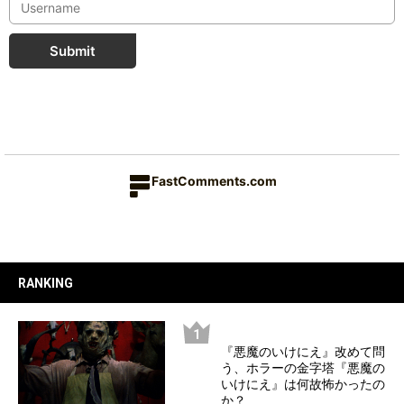
Submit
FastComments.com
RANKING
『悪魔のいけにえ』改めて問
う、ホラーの金字塔『悪魔の
いけにえ』は何故怖かったの
か？