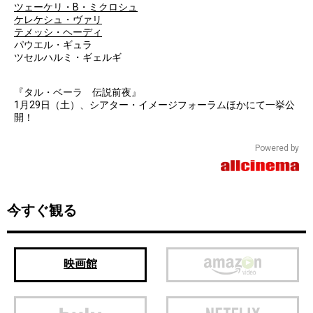
ツェーケリ・B・ミクロシュ
ケレケシュ・ヴァリ
テメッシ・ヘーディ
パウエル・ギュラ
ツセルハルミ・ギェルギ
『タル・ベーラ 伝説前夜』
1月29日（土）、シアター・イメージフォーラムほかにて一挙公
開！
Powered by
今すぐ観る
映画館