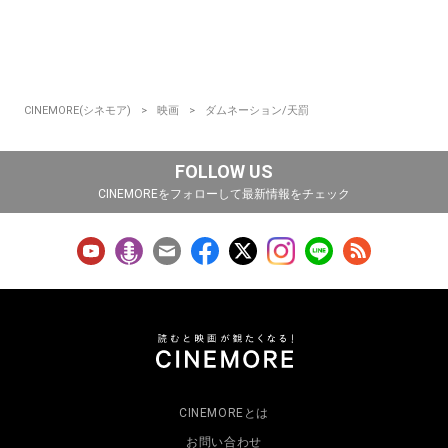
CINEMORE(シネモア)
映画
ダムネーション/天罰
FOLLOW US
CINEMOREをフォローして最新情報をチェック
CINEMOREとは
お問い合わせ