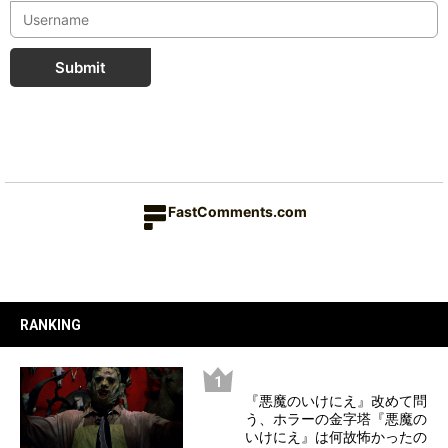
Submit
FastComments.com
RANKING
『悪魔のいけにえ』改めて問
う、ホラーの金字塔『悪魔の
いけにえ』は何故怖かったの