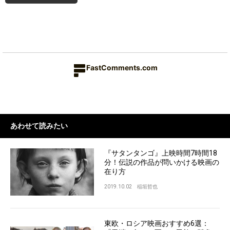
FastComments.com
あわせて読みたい
『サタンタンゴ』上映時間7時間18
分！伝説の作品が問いかける映画の
在り方
2019.10.02
稲垣哲也
東欧・ロシア映画おすすめ6選：