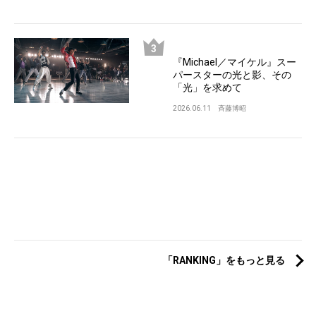
『Michael／マイケル』スー
パースターの光と影、その
「光」を求めて
2026.06.11
斉藤博昭
「RANKING」をもっと見る