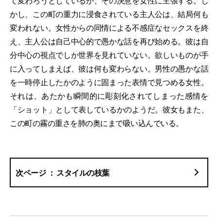
て変わろうとしているか、その決意を女性に主張する。し
かし、この町の重力に浸食されている主人公は、結局何も
変われない。女性からの同情による不感症なセックスを終
え、主人公は自己中心的で愚かな話を再び始める。彼は自
分中心の視点でしか世界を見れていない。欲しいものが手
に入ってしまえば、彼は何も変わらない。男性の愚かな話
を一時停止したかのように固まった表情で見つめる女性。
それは、あたかも瞬間的に彫刻化されてしまった感情を
「ショット」として表しているかのようだ。彼女もまた、
この町の霧の重さを肺の奥にまで吸い込んでいる。
スタイルの枝葉