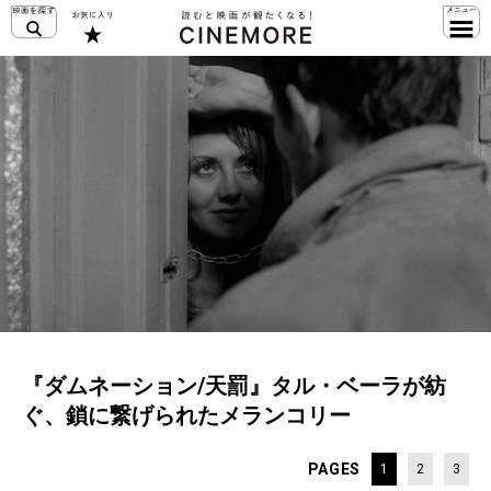
『ダムネーション/天罰』タル・ベーラが紡
ぐ、鎖に繋げられたメランコリー
PAGES
1
2
3