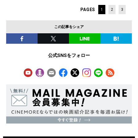
PAGES
1
2
3
この記事をシェア
公式SNSをフォロー