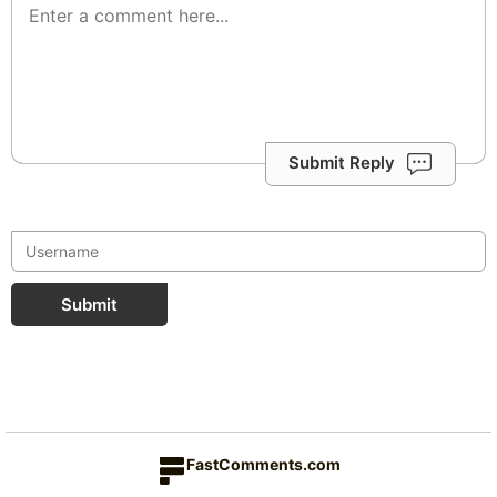
Submit Reply
Submit
FastComments.com