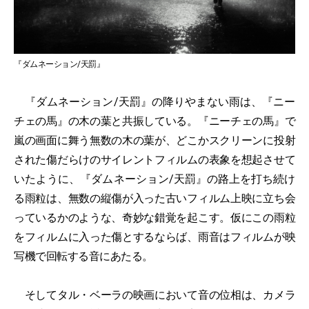
『ダムネーション/天罰』
『ダムネーション/天罰』の降りやまない雨は、『ニー
チェの馬』の木の葉と共振している。『ニーチェの馬』で
嵐の画面に舞う無数の木の葉が、どこかスクリーンに投射
された傷だらけのサイレントフィルムの表象を想起させて
いたように、『ダムネーション/天罰』の路上を打ち続け
る雨粒は、無数の縦傷が入った古いフィルム上映に立ち会
っているかのような、奇妙な錯覚を起こす。仮にこの雨粒
をフィルムに入った傷とするならば、雨音はフィルムが映
写機で回転する音にあたる。
そしてタル・ベーラの映画において音の位相は、カメラ