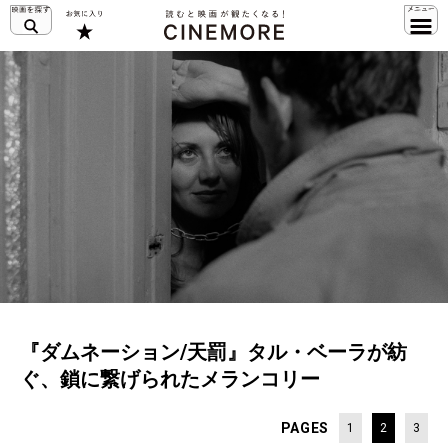
『ダムネーション/天罰』タル・ベーラが紡
ぐ、鎖に繋げられたメランコリー
PAGES
1
2
3