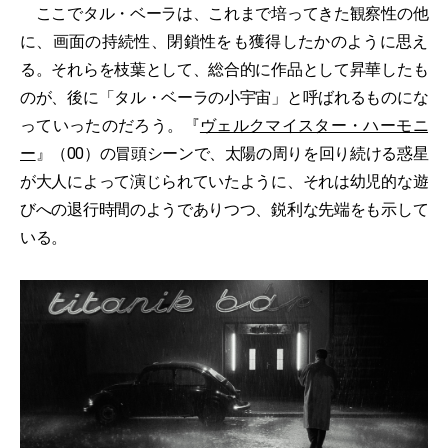
ここでタル・ベーラは、これまで培ってきた観察性の他
に、画面の持続性、閉鎖性をも獲得したかのように思え
る。それらを枝葉として、総合的に作品として昇華したも
のが、後に「タル・ベーラの小宇宙」と呼ばれるものにな
っていったのだろう。『
ヴェルクマイスター・ハーモニ
ー
』（00）の冒頭シーンで、太陽の周りを回り続ける惑星
が大人によって演じられていたように、それは幼児的な遊
びへの退行時間のようでありつつ、鋭利な先端をも示して
いる。