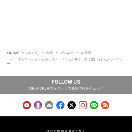
CINEMORE(シネモア)
映画
ダムネーション/天罰
『ダムネーション/天罰』タル・ベーラが紡ぐ、鎖に繋げられたメランコリ
ー
FOLLOW US
CINEMOREをフォローして最新情報をチェック