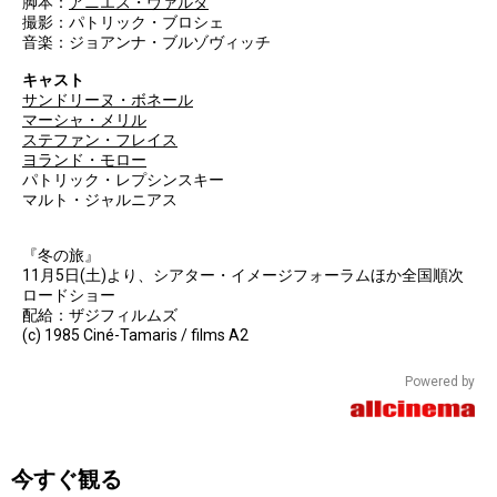
脚本：
アニエス・ヴァルダ
撮影：パトリック・ブロシェ
音楽：ジョアンナ・ブルゾヴィッチ
キャスト
サンドリーヌ・ボネール
マーシャ・メリル
ステファン・フレイス
ヨランド・モロー
パトリック・レプシンスキー
マルト・ジャルニアス
『冬の旅』
11月5日(土)より、シアター・イメージフォーラムほか全国順次
ロードショー
配給：ザジフィルムズ
(c) 1985 Ciné-Tamaris / films A2
Powered by
今すぐ観る