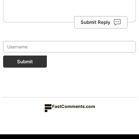
Submit Reply
Submit
FastComments.com