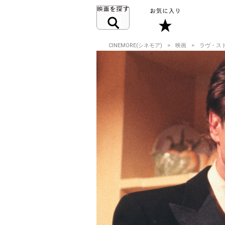
CINEMORE(シネモア)
映画
ラヴ・ス