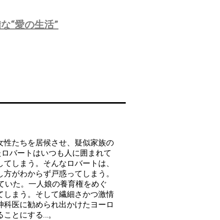
な“愛の生活”
女性たちを居候させ、疑似家族の
たロバートはいつも人に囲まれて
してしまう。そんなロバートは、
し方がわからず戸惑ってしまう。
ていた。一人娘の養育権をめぐ
てしまう。そして繊細さかつ激情
神科医に勧められ出かけたヨーロ
ることにする…。