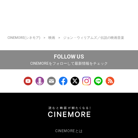
CINEMORE(シネモア)
映画
ジョン・ウィリアムズ／伝説の映画音楽
FOLLOW US
CINEMOREをフォローして最新情報をチェック
CINEMOREとは