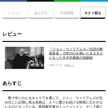
レビュー
あらすじ
作品情報
今すぐ観る
レビュー
『ジョン・ウィリアムズ／伝説の映
画音楽』少年の心を抱いたまま大人
になった天才作曲家の回顧録
2024.12.12
竹島ルイ
あらすじ
数十年にわたるキャリアを通して、ジョン・ウィリアムズが生
み出した記憶に残る名曲は、人々に愛され続ける映画に欠かせな
いものとなっている。映画製作者やミュージシャン、そして彼に