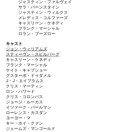
ジャスティン・ファルヴェイ
サラ・バーンスタイン
ジャスティン・ウィルクス
メレディス・コルファーズ
キャスリーン・ケネディ
フランク・マーシャル
ロラン・ブーズロー
キャスト
ジョン・ウィリアムズ
スティーヴン・スピルバーグ
キャスリーン・ケネディ
フランク・マーシャル
ケイト・キャプショー
グスターボ・ドゥダメル
J・J・エイブラムス
クリス・マーティン
ロン・ハワード
クリス・コロンバス
ジョージ・ルーカス
イツァーク・パールマン
ローレンス・カスダン
ヨーヨー・マ
キー・ホイ・クァン
ジェームズ・マンゴールド