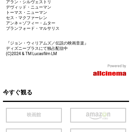
アラン・シルヴェストリ
デヴィッド・ニューマン
トーマス・ニューマン
セス・マクファーレン
アンネ＝ゾフィー・ムター
ブランフォード・マルサリス
『ジョン・ウィリアムズ／伝説の映画音楽』
ディズニープラスにて独占配信中
(C)2024 & TM Lucasfilm LM
Powered by
今すぐ観る
映画館