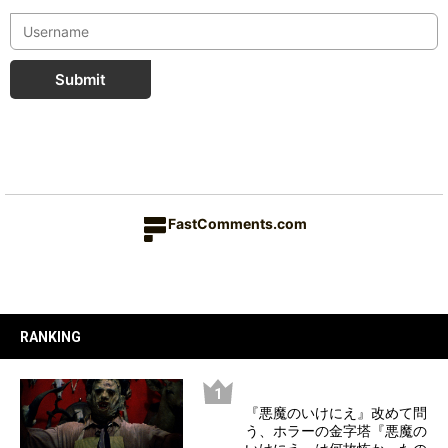
Submit
FastComments.com
RANKING
『悪魔のいけにえ』改めて問
う、ホラーの金字塔『悪魔の