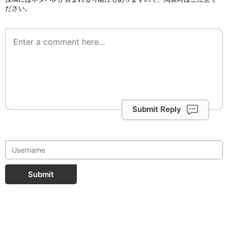
ださい。
Submit Reply
Submit