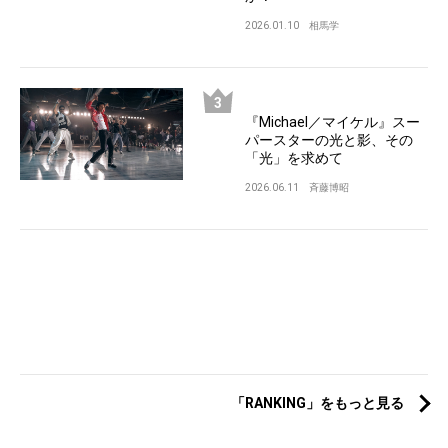
2026.01.10
相馬学
『Michael／マイケル』スー
パースターの光と影、その
「光」を求めて
2026.06.11
斉藤博昭
「RANKING」をもっと見る