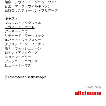
編集：デヴィッド・グラッドウェル
音楽：マーク・ウィルキンソン
助監督：
スティーヴン・フリアーズ
キャスト
マルコム・マクダウェル
デヴィッド・ウッド
アーサー・ロウ
リチャード・ワーウィック
ルパート・ウェブスター
クリスティーン・ヌーナン
モナ・ウォッシュボーン
ロビン・アスクウィズ
ショーン・バリー
アンソニー・ニコルズ
ヒュー・トーマス
(c)Photofest / Getty Images
Powered by