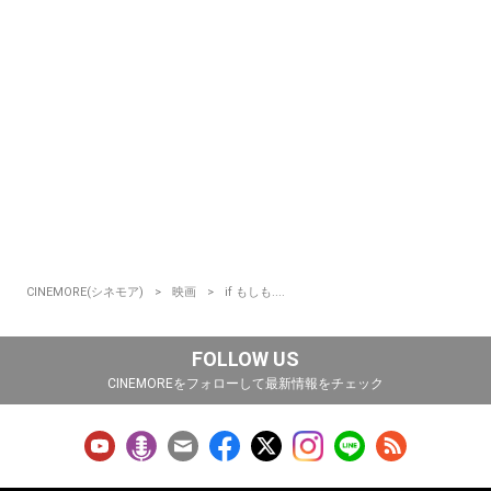
CINEMORE(シネモア)
映画
if もしも....
FOLLOW US
CINEMOREをフォローして最新情報をチェック