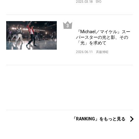
2025.03.18
SYO
『Michael／マイケル』スー
パースターの光と影、その
「光」を求めて
2026.06.11
斉藤博昭
「RANKING」をもっと見る