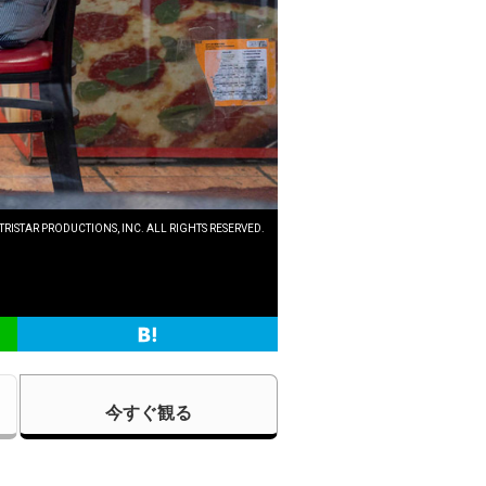
TRISTAR PRODUCTIONS, INC. ALL RIGHTS RESERVED.
今すぐ観る