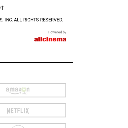
開中
, INC. ALL RIGHTS RESERVED.
Powered by