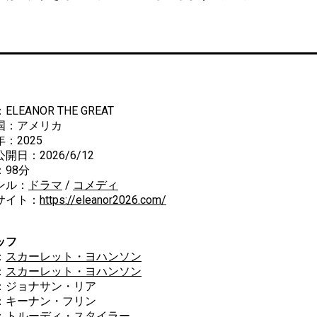
ELEANOR THE GREAT
国：アメリカ
：2025
開日：2026/6/12
：98分
ンル：
ドラマ
/
コメディ
サイト：
https://eleanor2026.com/
ッフ
：
スカーレット・ヨハンソン
：
スカーレット・ヨハンソン
ョナサン・リア
ーナン・フリン
ルーディ・スタイラー