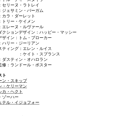
リーヌ・ラトレイ
ェサミン・バーガム
ラ・ダーレット
：トリー・ケイメン
：エレーヌ・ルヴァール
ダクションデザイン：ハッピー・マッシー
デザイン：トム・ブローカー
：ハリー・ジーリアン
スティング：エレン・ルイス
ケイト・スプランス
：ダスティン・オハロラン
監修：ランドール・ポスター
スト
ーン・スキッブ
ン・ケリーマン
シカ・ヘクト
・ゾーハー
ェテル・イジョフォー