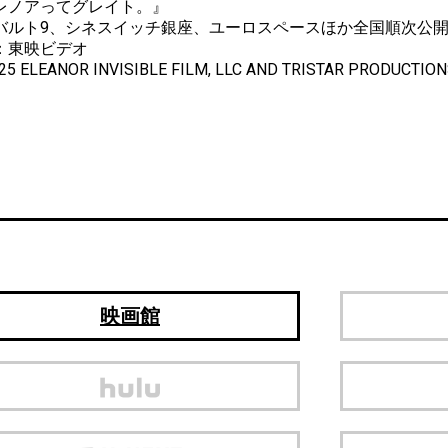
レノアってグレイト。』
バルト9、シネスイッチ銀座、ユーロスペースほか全国順次公
：東映ビデオ
025 ELEANOR INVISIBLE FILM, LLC AND TRISTAR PRODUCTIONS
映画館