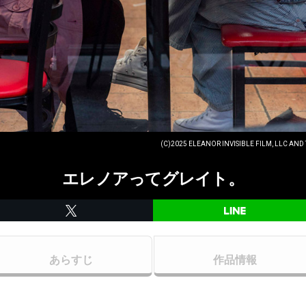
(C)2025 ELEANOR INVISIBLE FILM, LLC AND 
エレノアってグレイト。
あらすじ
作品情報