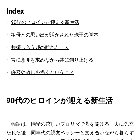
Index
90代のヒロインが迎える新生活
祖母との思い出が活かされた珠玉の脚本
共振し合う歳の離れた二人
常に意見を求めながら共に創り上げる
許容や赦しを描くということ
90代のヒロインが迎える新生活
物語は、陽光の眩しいフロリダで幕を開ける。夫に先立
たれた後、同年代の親友ベッシーと支え合いながら暮らす