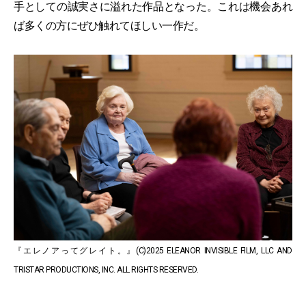
手としての誠実さに溢れた作品となった。これは機会あれ
ば多くの方にぜひ触れてほしい一作だ。
『エレノアってグレイト。』(C)2025 ELEANOR INVISIBLE FILM, LLC AND
TRISTAR PRODUCTIONS, INC. ALL RIGHTS RESERVED.