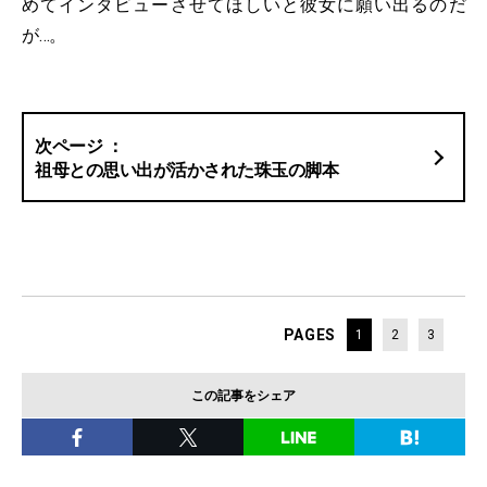
めてインタビューさせてほしいと彼女に願い出るのだ
が…。
祖母との思い出が活かされた珠玉の脚本
PAGES
1
2
3
この記事をシェア