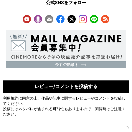
公式SNSをフォロー
レビュー/コメントを投稿する
利用規約
に同意の上、作品や記事に関するレビューやコメントを投稿し
てください。
投稿にはネタバレが含まれる可能性もありますので、閲覧時はご注意く
ださい。