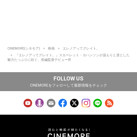
CINEMORE(シネモア)
映画
エレノアってグレイト。
『エレノアってグレイト。』スカーレット・ヨハンソンが温もりと凛とした
魅力たっぷりに紡ぐ、長編監督デビュー作
FOLLOW US
CINEMOREをフォローして最新情報をチェック