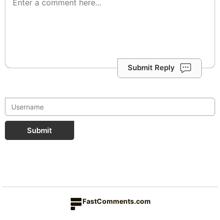
Submit Reply
Submit
FastComments.com