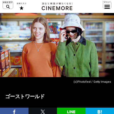
(c)Photofest / Getty Images
ゴーストワールド