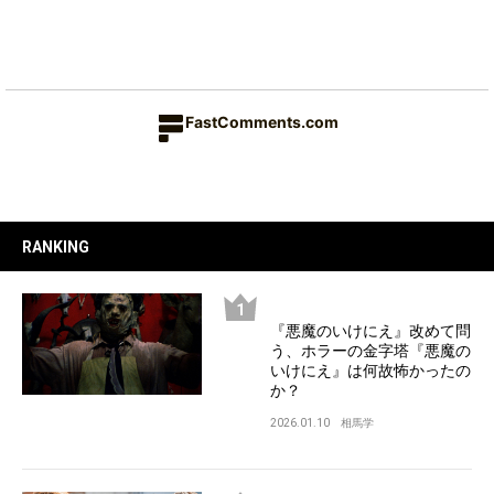
FastComments.com
RANKING
『悪魔のいけにえ』改めて問
う、ホラーの金字塔『悪魔の
いけにえ』は何故怖かったの
か？
2026.01.10
相馬学