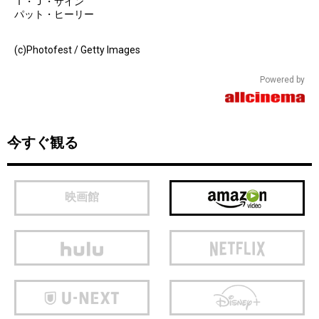
Ｔ・Ｊ・サイン
パット・ヒーリー
(c)Photofest / Getty Images
Powered by
今すぐ観る
映画館