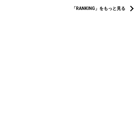
「RANKING」をもっと見る