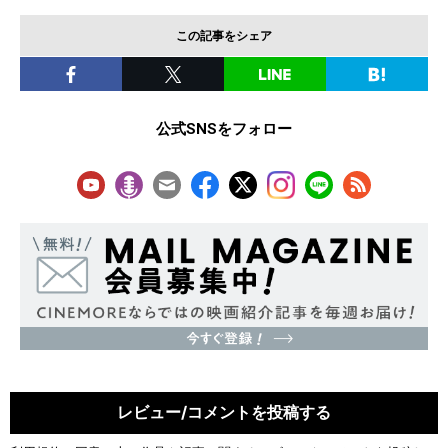
この記事をシェア
公式SNSをフォロー
レビュー/コメントを投稿する