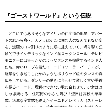
『ゴーストワールド』という伝説
どこにでもありそうなアメリカの住宅街の風景。アパー
トの窓から窓へ。カメラはそこに住む人のなんでもない姿
を、漫画のコマ割りのように順に捉えていく。鳴り響く狂
騒的でサイケデリックなインド産ロックンロール。テレビ
モニターには狂ったかのようなダンスを披露するインド人
たち。赤いローブを着たイーニド（ソーラ・バーチ）が、
痙攣を引き起こしたかのようなボリウッド産のダンスの真
似をしている。ダンサーの動きに合わせて激しく首や手首
を振るイーニド。理解のできない歌に合わせて、少女はは
しゃぎ続ける。住宅街の小さな叫び！翌日は高校の卒業
式。退屈な卒業式を終えたイーニドとレベッカ（スカーレ