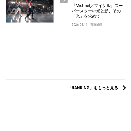
『Michael／マイケル』スー
パースターの光と影、その
「光」を求めて
2026.06.11
斉藤博昭
「RANKING」をもっと見る