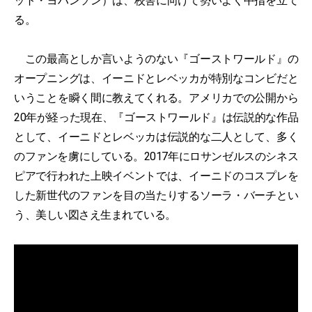
ット・ヨハンソン）は、校舎に向けて勢いよく中指を立て
る。
この最高としか言いようのない『ゴーストワールド』の
オープニングは、イーニドとレベッカが特別なコンビだと
いうことを瞬く間に教えてくれる。アメリカでの公開から
20年が経った現在、『ゴーストワールド』は伝説的な作品
として、イーニドとレベッカは伝説的な二人として、多く
のファンを虜にしている。2017年にロサンゼルスのシネス
ピアで行われた上映イベントでは、イーニドのコスプレを
した新世代のファンを目の当たりするソーラ・バーチとい
う、美しい図さえ生まれている。