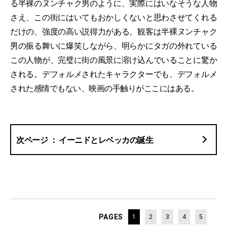
る半裸のヌンチャク男のように、実際にはいなそうな人物
さえ、この街にはいてもおかしくないと思わさせてくれる
だけの、強度の高い説得力がある。観客は半裸ヌンチャク
男の振る舞いに爆笑しながら、明らかにタガの外れている
この人物が、完璧に街の風景に溶け込んでいることに驚か
される。デフォルメされたキャラクターでも、デフォルメ
された感情でもない、映画の手触りがここにはある。
イーニドとレベッカの誕生
PAGES
1
2
3
4
5