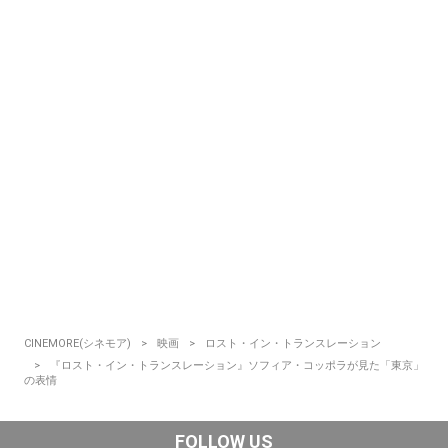
CINEMORE(シネモア)
映画
ロスト・イン・トランスレーション
『ロスト・イン・トランスレーション』ソフィア・コッポラが見た「東京」
の表情
FOLLOW US