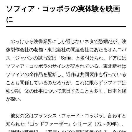
ソフィア・コッポラの実体験を映画
に
のっけから映像業界にしか通じないネタで恐縮だが、映
像製作会社の老舗・東北新社の関連会社にあたるオムニバ
ス・ジャパンの試写室は「Sofia」と名付けられ、ドアには
ソフィア・コッポラのサインが記されている。東北新社は
ソフィアの全作品を配給し、近作は共同製作も行っている
ことも関係しているのだろうが、これに限らずソフィアは
幼少期、父の仕事について来日することも多く、日本と縁
が深い。
彼女の父はフランシス・フォード・コッポラ。言わずと
知られた『
ゴッドファーザー
』シリーズ（72～90年）、