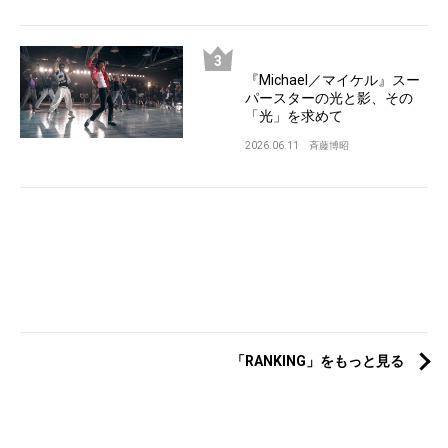
『Michael／マイケル』スー
パースターの光と影、その
「光」を求めて
2026.06.11
斉藤博昭
「RANKING」をもっと見る